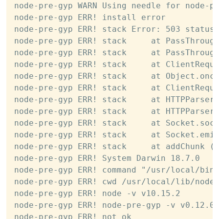
node-pre-gyp WARN Using needle for node-pr
node-pre-gyp ERR! install error

node-pre-gyp ERR! stack Error: 503 status 
node-pre-gyp ERR! stack     at PassThrough
node-pre-gyp ERR! stack     at PassThrough
node-pre-gyp ERR! stack     at ClientReque
node-pre-gyp ERR! stack     at Object.once
node-pre-gyp ERR! stack     at ClientReque
node-pre-gyp ERR! stack     at HTTPParser.
node-pre-gyp ERR! stack     at HTTPParser.
node-pre-gyp ERR! stack     at Socket.sock
node-pre-gyp ERR! stack     at Socket.emit
node-pre-gyp ERR! stack     at addChunk (_
node-pre-gyp ERR! System Darwin 18.7.0

node-pre-gyp ERR! command "/usr/local/bin/
node-pre-gyp ERR! cwd /usr/local/lib/node_
node-pre-gyp ERR! node -v v10.15.2

node-pre-gyp ERR! node-pre-gyp -v v0.12.0

node-pre-gyp ERR! not ok
