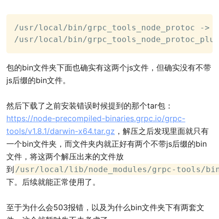
/usr/local/bin/grpc_tools_node_protoc -> /
/usr/local/bin/grpc_tools_node_protoc_plu
包的bin文件夹下面也确实有这两个js文件，但确实没有不带
js后缀的bin文件。
然后下载了之前安装错误时候提到的那个tar包：
https://node-precompiled-binaries.grpc.io/grpc-
tools/v1.8.1/darwin-x64.tar.gz
，解压之后发现里面就只有
一个bin文件夹，而文件夹内就正好有两个不带js后缀的bin
文件，将这两个解压出来的文件放
到
/usr/local/lib/node_modules/grpc-tools/bi
下。后续就能正常使用了。
至于为什么会503报错，以及为什么bin文件夹下有两套文