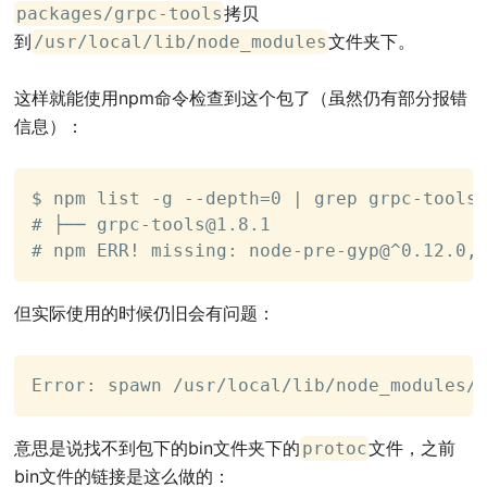
拷贝
packages/grpc-tools
到
文件夹下。
/usr/local/lib/node_modules
这样就能使用npm命令检查到这个包了（虽然仍有部分报错
信息）：
$ npm list -g --depth=0 | grep grpc-tools

# ├── 
grpc-tools@1.8.1
# npm ERR! missing: node-pre-gyp@^0.12.0,
但实际使用的时候仍旧会有问题：
Error: spawn /usr/local/lib/node_modules/
意思是说找不到包下的bin文件夹下的
文件，之前
protoc
bin文件的链接是这么做的：